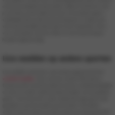
Live gokken is mede ook zo aantrekkelijk geworden omdat je
ook op je smartphone kunt spelen. Waar je ook bent en wat
je ook doet, je kunt altijd even snel voor je kansen gaan in
wedstrijden die op dat moment bezig zijn. Zo raak je ook
veel meer betrokken bij het spel en de competities. Dat is
voor veel spelers ook een reden om zich ermee bezig te
houden tegenwoordig.
Live wedden op andere sporten
Live wedden wordt door veel mensen geassocieerd met
voetbal wedden
. Dat is ook niet vreemd. Met name in
Europa wordt vooral het aanbod van live voetbalwedstrijden
om op in te zetten vaak bovenaan de lijsten van de goksites
gezet. Toch is het niet zo dat voetbal de enige sport is die
geschikt is voor het inzetten op live duels. Ook allerlei
andere sporten kunnen op deze manier een stuk spannender