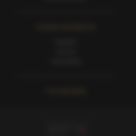
OVERIGE INFORMATIE
Disclaimer
Over ons
Privacy beleid
TOP PARTNERS