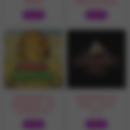
NetEnt
Review van Playson
Speel
Speel
Mega Moolah van
Lightning Dice Live
Microgaming – Lees
Spelen – Tips en
De Review Hier!
Trucs.
Speel
Speel