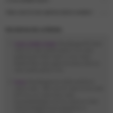
Is Live wedden beter?
Waar moet ik mee opletten bij live wedden?
Gerelateerde artikelen
Casino Spellen Spelen
InhoudsopgaveDe beste
online live casino spellen spelen in Live casino
spellen bij de Online Casino's in !Live Casino
SpellenOnline casino games De beste online live
casino spellen spelen in Het...
Home
InhoudsopgaveLive dealer spellenLive
casino’s online – Wat is een live casino en hoe werkt
het?Over Live-Casino.nlLive casino
bonussenBetalingen in het live casinoLive Casino
SoftwareVeiligheid, betrouwbaarheid, en