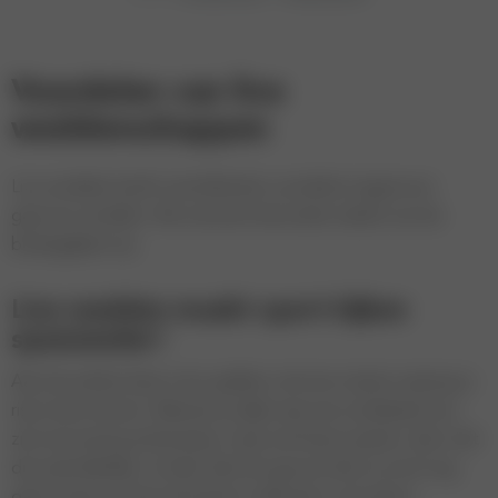
Voordelen van live
weddenschappen
Live wedden heeft verschillende voordelen tegenover
gewoon wedden. We sommen hieronder enkele van de
belangrijkste op.
Live wedden maakt sport kijken
spannender!
Aan de andere kant is live gokken ook een manier waarop je
risico kunt nemen. Wanneer je kijkt naar een wedstrijd en je
ziet een ploeg achterstaan, maar wel beter spelen, dan is dit
dus aantrekkelijk. Je hebt dan het gevoel dat ze toch nog
gaan winnen en kan de betere odds die er zijn direct