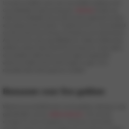
Live sport wedden is een vorm van wedden waarbij je inzet
op wedstrijden terwijl ze bezig zijn.
Goksites
bieden een
reeks aan wedstrijden die op dat moment gespeeld worden
aan waarop je kunt inzetten. Omdat het live is, is de wedstrijd
op dat moment dus al bezig. Dit biedt jou een aantal kansen.
Als je slim bent, kan je gemakkelijk een veilige weddenschap
afsluiten wanneer bijvoorbeeld een ploeg voor staat tijdens
de wedstrijd, nadien kan je op de tegenovergestelde
uitkomst wedden als het slecht begint te gaan. Dit is
natuurlijk anders dan bij gewoon wedden.
Bonussen voor live gokken
Wanneer je je inschrijft bij één van de goksites, dan kan je vaak
gebruikmaken van een
welkomstbonus
. Dit is een fijn
extraatje om mee te beginnen. Die kan je in de meeste