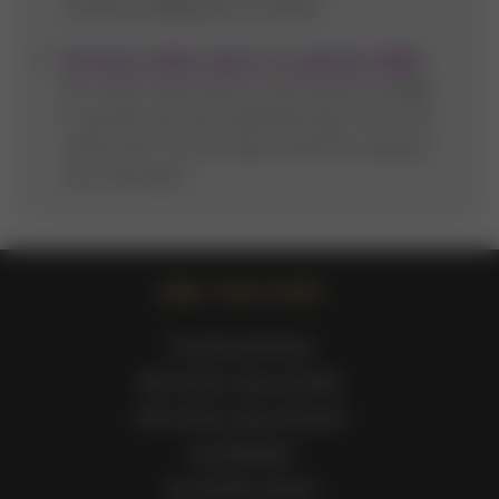
verantwoordelijk spel Live dealer...
De beste online casino’s in augustus 2026!
Een online casino kiezen wordt steeds moeilijker.
Er zijn dan ook meer aanbieders dan ooit op de
markt actief. Dus dit roept vanzelf de vraag op,
wat is het beste...
SNEL VAN START
No Deposit Bonus
Alle Online Casino Spellen
Alle Online Casino Reviews
Live Blackjack
Live Dealer Casino’s