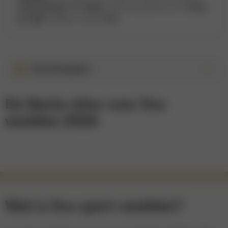
vanaf 24 jaar of ouder.
Wat kost gokken jou?
Stop
op tijd!
Gokken is vanaf
18+
Inhoudsopgave
[
]
De Beste sites voor live
wedden 2026
Wat is live sport wedden?