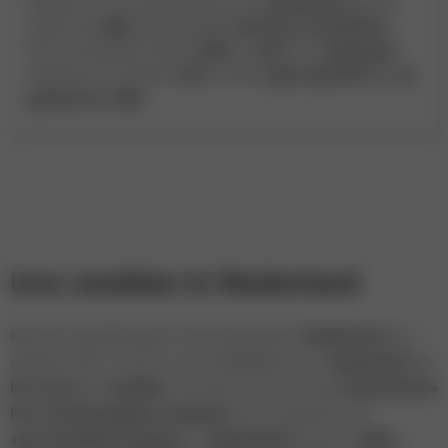
Wanneer er een gebeurtenis in de
wedstrijd
gebeurt
zullen de
odds
op bepaalde
inzetten
veranderen
.
Soms veranderen deze
odds
te
snel
of te
langzaam
waardoor je inzetten
niet
worden
geaccepteerd
op
je
gewenste odds
.
Live wedden in Nederland
Met de veranderingen in de wetgeving in
Nederland
op 1
oktober 2021, is het nu veel makkelijker om in
Nederland
op
live sport
te
wedden
. Je hoeft niet meer naar
buitenlandse
live
voetbal
gokken
websites
om te genieten van
sportweddenschappen
. In
Nederland
moeten
online