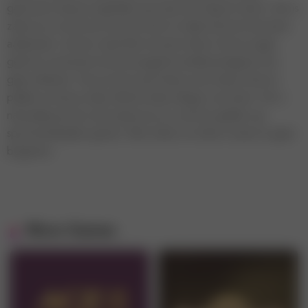
genomen staat je eigenlijk nog maar één ding te doen. Het is
zaak om nu snel een account aan te maken bij een favoriete
aanbieder. Je kunt vanaf dat moment direct met je eigen
geld en eventueel met bonusgeld weddenschappen live
gaan afsluiten. Voor je het weet heb je een leuke winst te
pakken en kan je daar allerlei leuke dingen van doen. Dit is
natuurlijk precies ook waarom je zo van het gokken op
sportwedstrijden geniet. Alle reden om direct eraan te gaan
beginnen.
More Games