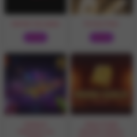
Side Bet City Spelen
Pai Gow Poker
Speel
Speel
Starburst
Book of Gold
Gokkasten van
Klassieke Gokkast