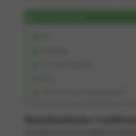
Voordelen Trustly
Snel
Gemakkelijk
Geen credit card nodig
Veilig
Werkt met 7 grote Nederlandse banken
Betaalmethodes: CreditCar
Een creditcard is de meest gebruikte betaalme