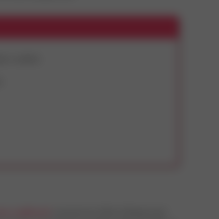
an e-wallets
r
en creditcard
, meestal een VISA of Mastercard.