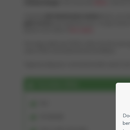
onlinebetalingen
. Het mooie aan
iDEAL
is dat het
Je kunt bij
alle Nederlandse banken
kiezen voor de
geld storten
op je spelersaccount. Je logt in bij he
spelen in een online of
live casino
.
Het enige nadeel aan iDEAL is dat je de door jouw 
casino iDEAL als betaalmethode beschikbaar.
Tegenwoordig zijn er ook steeds minder casino’s me
Voordelen iDEAL
Snel
Doo
Gemakkelijk
ben