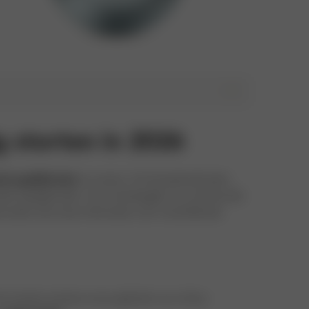
[
]
g storten in 2026
almogelijkheden
te weten. De betaalmethodes
den aangeboden. Het is belangrijk voor de Ksa dat
eronder wat meer informatie over verschillende
 meeste mensen ervan gebruik voor al hun