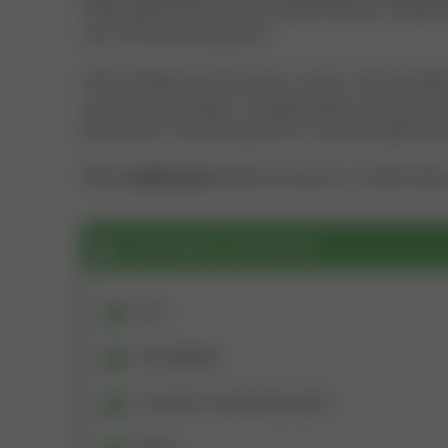
Casino geld storten op je account met een creditcar
een CVV zijn snel ingevuld.
VISA of Mastercard bestaan in zowel, credit als debit
een soort van lening is. Je krijgt krediet, maar, aan
geld speelt. Denk dus goed na voordat je gebruik maa
Maar
creditcards
hebben het grote voordeel dat je 
Voordelen Creditcard
Snel
Gemakkelijk
Overal ter wereld aanvaard