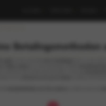
Live Casino
Online Casino
Bonussen
Betaalmethodes
ino Betalingsmethoden 
ht geld,
moet je natuurlijk
eerst betalingen
doen. In een online 
or online casino’s
en meer behandelen
.
Welke
betaalmethod
 ene methode werkt sneller dan de andere. Sommige
betaalmetho
uiken om te
storten en om op te nemen
, terwijl je soms enke
 alle
betaalmethode voor live casino’s,
zodat je weet wat
de