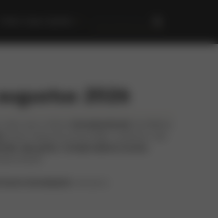
Online Casino Spellen
augustus 2026
casino zijn er talloze
betaalmethode
beschikbaar.
e
je kiest, hangt af je persoonlijke voorkeuren. Aan
des zijn gratis, terwijl anderen kosten
l kunt storten.
 beste betaaloptie
voor jou is.