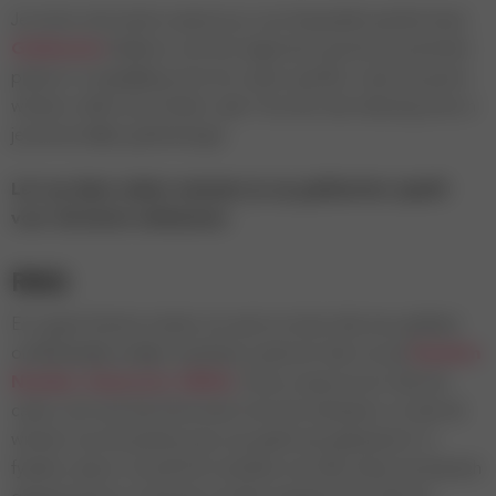
Je moet ook weten waarom je voor bepaalde spellen kiest.
Gokkasten
hebben over het algemeen grotere potentiele
prijzen in vergelijking met live casino spellen, maar de grote
winsten vallen iets minder vaak. Hou hier dus rekening mee in
je persoonlijke gokstrategie.
Let op deze zaken wanneer je op gokkasten speelt
voor de beste winkansen:
RNG
Er is geen betere manier om aan te tonen dat een gokkast
onafhankelijk eerlijke resultaten oplevert dan via zijn
Random
Number Generator (RNG)
. Deze zorgt ervoor dat het
casino zich niet kan bemoeien met de resultaten, en dat de
winsten van de spelers puur op geluk zijn gebaseerd. In
fysieke casino's wordt het resultaat van elke draai mechanisch