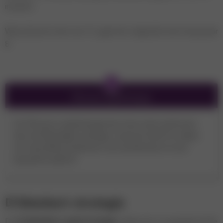
inzetten.
Win je bij een inzet van 13, gaat de volgende inzet terug naar
8.
Fibonacci gokstrategie
De Fibonacci gokstrategie kan meer winst opleveren
dan de Martingale strategie, maar het heeft te maken
met dezelfde problemen van inzetlimieten en een
beperkte bankroll.
D'Alembert strategie
De
D'Alembert gokstrategie
is bijna net zo populair als de