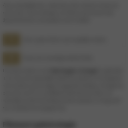
Als je uiteindelijk wint, maak dus je alle verliezen terug met
extra winst. Deze strategie zou feilloos zijn als aan twee
(hypothetische) voorwaarden werd voldaan:
1
Dat er geen limiet is op mogelijke winsten.
2
Dat je een oneindige bankroll hebt.
De beste manier om de
Martingale strategie
te gebruiken
is om met een aanzienlijke bankroll te spelen en te beginnen
met inzetten op het laagst toegestane bedrag. Je begint bij
een inzet van €1 en verdubbelt elke keer bij verlies. Let
natuurlijk op dat het bedrag snel kan oplopen, en leg jezelf
op voorhand een stopgrens op.
Fibonacci gokstrategie