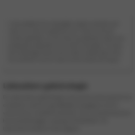
In de praktijk komen dergelijke reeksen misschien niet
vaak voor, maar ze gebeuren wel. Paroli is ook niet
zonder gebreken, en de meest opvallende is dat je een
winstpartij nodig hebt om je doel te bereiken. En als je
die streak krijgt, kan hij ook worden onderbroken door
de inzetlimiet van het casino als de streak echt lang is.
Labouchere gokstrategie
De Labouchere gokstrategie is iets op het eerste gezicht iets
complexer, maar hij is gemakkelijk te begrijpen en uit te
voeren als je er aandacht besteedt. Het is ook plezierig als je
het eenmaal begrijpt, vanwege de flexibiliteit. De
Labouchere bestaat uit drie stappen: