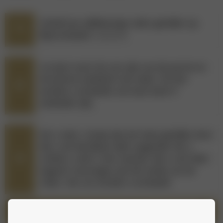
Schrijf een willekeurige reeks getallen op.
1
Bijvoorbeeld: 1, 2, 3, 4
Je inzet moet de som zijn van de eerste en
de laatste eenheid in de reeks. Uit het
2
eerdere voorbeeld, zal onze inzet 5
eenheden zijn.
Als u wint, streep dan de twee getallen door
die u net bij elkaar hebt opgeteld. Als u
3
verliest, moet u het nummer dat u net hebt
ingezet toevoegen aan het einde van de
reeks. Van ons eerdere voorbeeld:
Bijvoorbeeld: