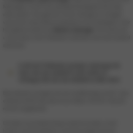
Martingale, en het is het populairst bij diegenen die veilig
willen spelen. Het gaat hier om het verhogen en verlagen
van je inzet zoals andere progressieve inzet strategieën, maar
het gebeurt sneller met
kleinere bedragen
. Het eerste wat
u moet doen in de D'Alembert methode is een inzet eenheid
selecteren.
In dit het D’Alemnet-systeem verhoog je de
inzet met een eenheid na elk verlies en
verlaag je die met een eenheid na elke winst.
Bijvoorbeeld: Je begint met een weddenschap van €5. Jouw
eenheid is €0,50. Bij verlies zet je telkens +€0.50 in. Bij winst
net het omgekeerde.
Dit helpt om je bankroll lang in stand te houden, en het
houdt u van de inzetlimiet, vooral als u begint met een