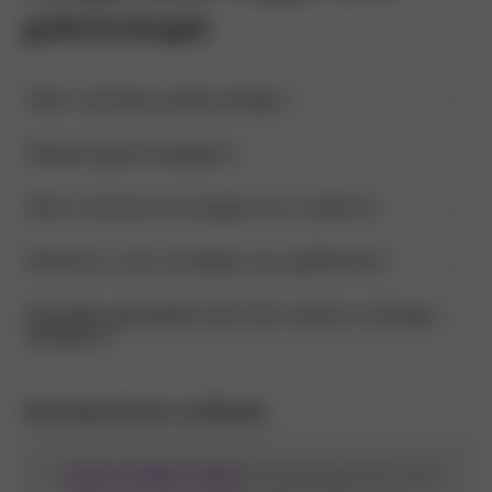
gokstrategie
Wat is de beste gokstrategie?
Werken gokstrategieën?
Wat is de beste strategie voor roulette?
Bestaat er een strategie voor gokkasten?
Bij welke gokspellen komt het meeste strategie
bij kijken?
Gerelateerde artikelen
Casino Spellen Spelen
InhoudsopgaveDe beste