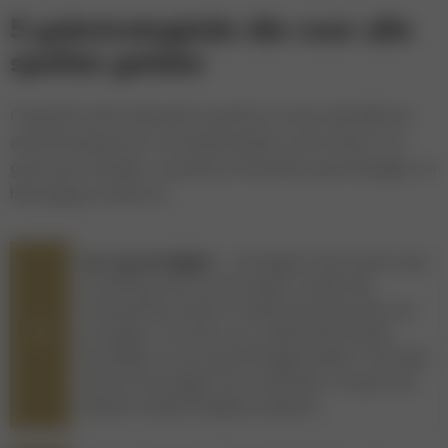
5 gokstrategieën die voor alle
spellen gelden
Ongeacht welk casinospel je speelt, je moet natuurlijk een
aantal basisaspecten van gokstrategie in acht nemen. Let
goed op je budget, zorg dat je de spellen goed begrijpt, en
haal tijdig je winsten af.
Let op je budget!
- Je budget is het eerste waar
je rekening mee moet houden, omdat alle
inzetsystemen staan of vallen bij de grootte van
1
je budget. Je moet over voldoende fondsen
beschikken en een goed budget hebbe. Het liefst
deel je het budget op in eenheden, en ga je niet
lukraak weddenschappen plaatsen.