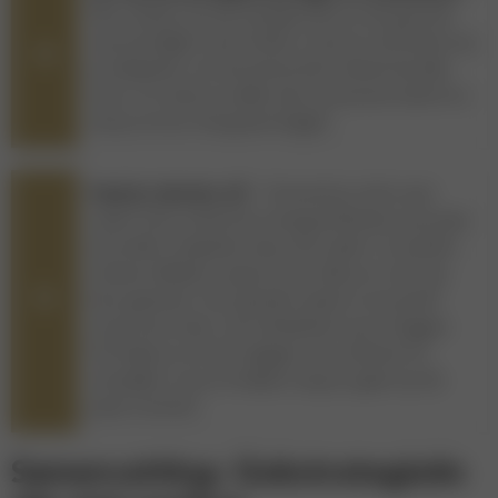
Net zoals je op de inzetgrootte en de grootte
van je budget moet letten, moet je ook letten op
4
je winkansen, en hoeveel je kunt winnen bij elke
inzet. Zo weet je welke risico je precies neemt en
wat je ervoor terug kunt krijgen.
Haal je winsten af!
- Hoeveel je ook in een
casino wint, je kan het evengoed binnen een paar
seconden verspelen als je niet oplet. Je winsten
meteen afhalen zorgt ervoor dat je er ook van
5
kunt genieten. Een goede manier is om jezelf
zowel een winst- als verlieslimiet op te leggen.
Dit helpt je om het najagen van verliezen te
vermijden, en je te helpen weg te gaan op de
juiste moment.
Samenvatting: Gokstrategieën