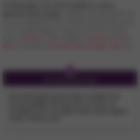
De Martingale is de meest populaire en meest
gebruikte gokstrategie
, en degene waar alle anderen min
op meer op gebaseerd zijn. Dit systeem werkt alleen op op
1 op 1 weddenschappen, zoals even of oneven, rood of
zwart, in
Roulette
, Player of Banker in
Baccarat
of
Punto
Banco
, of spellen als
Football Studio
,
Dragon Tiger
, enz.
Martingale gokstrategie
Bij de Martingale gokstrategie verdubbel je je
oorspronkelijke inzet bij je eerste verlies, en
verdubbel je dat vervolgens bij elk opeenvolgend
verlies totdat je wint.