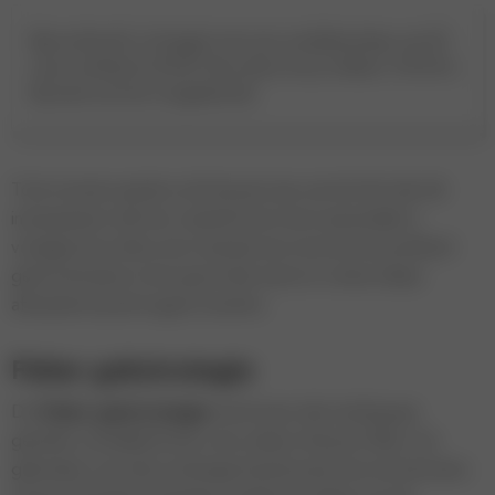
Bijvoorbeeld: Je begint met een weddenschap van €5.
Jouw eenheid is €0,50. Bij verlies zet je telkens -€0.50 in.
Bij winst net het omgekeerde.
Toch moeten spelers zich bewust zijn van het feit dat elk
inzetsysteem die hen verplicht hun inzet aanzienlijk te
verlagen bij verlies, hen meestal een enorme hoeveelheid
geld zal kosten in het geval dat winst en verlies elkaar
afwisselen bij de hogere inzetten.
Fisher gokstrategie
De
Fisher gokstrategie
werd meer dan tachtig jaar
geleden ontwikkeld door een zekere Samuel Fisher. De
gebruikers van deze strategie beschouwen het als de beste