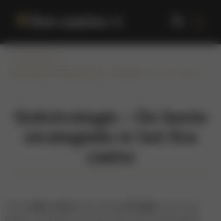
Ad Disclosure
Live Casino
Online Casino
Gokken
Gokstrategieen
Gokstrategie – De beste
strategieën in het live
casino
In het
online casino
komt weinig
strategie
voor, zou je
denken. De spellen zijn immers door het toeval bepaald