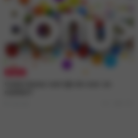
Nieuws
Casino bonus: wat zijn de voor- en
nadelen?
5 jaren ago
0
14747