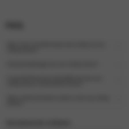
FAQ
Wat is het verschil tussen een sticky en non
sticky bonus?
Hoeveel bedraagt een non sticky bonus?
Is een life line bonus hetzelfde als een non-
sticky bonus of parachute bonus?
Waar vind ik de beste casino’s met non-sticky
bonus?
Gerelateerde artikelen