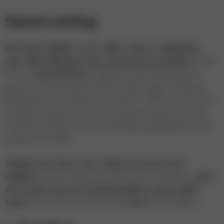
Samenvatting
Een bonus krijgen in een online casino is altijd leuk,
maar kijk altijd goed naar de bonusvoorwaarden
. Deze
bonus
is
meestal beter
, aangezien de bonusfondsen en
gewone fondsen apart moeten worden ingezet. Meestal
bedraagt een no sticky bonus “slechts” 100% van de eerste
storting, terwijl bij casino’s met hogere bonussen de bonus
meestal wel sticky is en je bonusfondsen gekoppeld zijn aan
je gewone fondsen.
Vergeet niet dat je ook steeds een bonus kunt
weigeren
. Heb je twijfel over de bonusvoorwaarden,
neem
dan contact op met de klantendienst van je online
casino
. Ze zullen je meestal via de
chat
kunnen helpen.