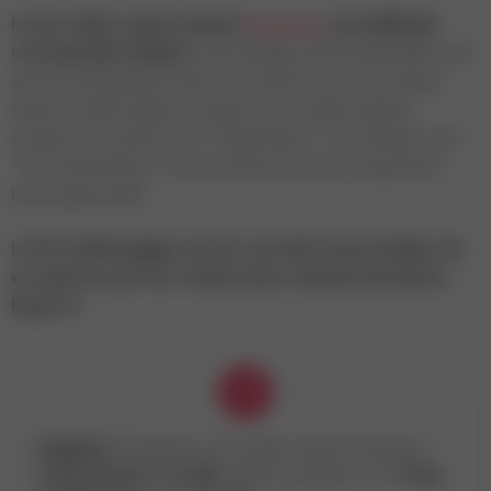
In een online casino kunnen
bonussen
verschillende
voorwaarden hebben
. Soms hangen de bonusfondsen vast
aan de storting die je doet en moeten bonus en storting
samen worden ingezet, terwijl ze soms apart ingezet
worden. De eerste is een “Sticky Bonus”, de tweede is een
“Non Sticky Bonus” (ook wel life line bonus of parachute
bonus genoemd).
In dit artikel leggen we het verschil tussen beiden uit,
en waarom een non sticky bonus meestal de betere
keuze is.
Opgelet!
Deelname voor online casino bonussen is
vanaf 24 jaar of ouder.
Wat kost gokken jou?
Stop