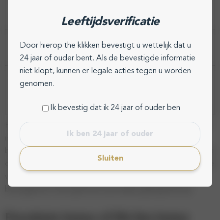
Kleinere
Grotere bonuspercentage
bonuspercentage
Leeftijdsverificatie
Gemakkelijk
Moeilijk opzegbaar
Door hierop the klikken bevestigt u wettelijk dat u
opzegbaar
24 jaar of ouder bent. Als de bevestigde informatie
niet klopt, kunnen er legale acties tegen u worden
Je gebruikt de
Je gebruikt de bonus meteen
genomen.
bonus als echt geld
op is
Ik bevestig dat ik 24 jaar of ouder ben
Hoewel non sticky bonussen over het algemeen een hogere
Ik ben 24 jaar of ouder
inzetvereiste aan het bonusgeld opleggen dan sticky
bonussen, worden ze steeds populairder omwille van het feit
Sluiten
dat ze je de vrijheid geven om te kiezen hoe en wanneer je je
winsten met echt geld kunt laten uitbetalen, aangezien
bonusgeld en echt geld niet aan elkaar gekoppeld zijn.
Parachute bonus of life line bonus