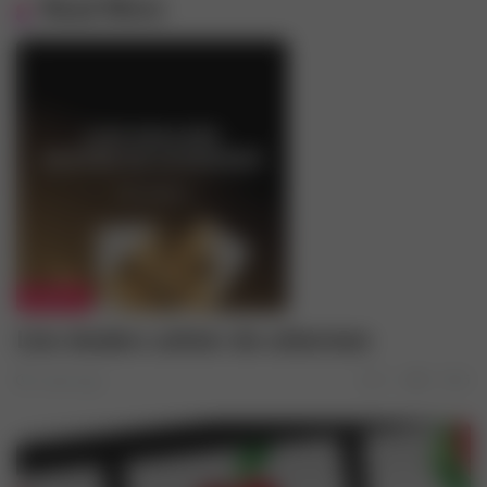
Read More
Nieuws
Live dealers achter de schermen
4 jaren ago
0
11895