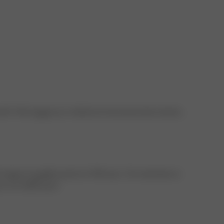
t. We leggen je in detail uit hoeveel je kan winnen,
 laagst mogelijk inzet) tot 500 euro. De minimale en
uro tot 2000 euro!