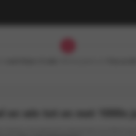
 is
vanaf 24 jaar of ouder.
Wat kost gokken jou?
Stop op tijd
l en win tot en met 1000x j
on Gaming, is een spannend en uniek spel dat voor iedereen gesch