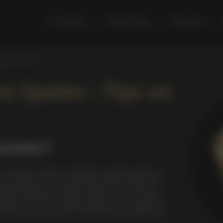
Live Casino
Online Casino
Bonussen
ng Dice Live
ve Spelen - Tips en
precies?
nline kunt spelen. Dankzij de Lightning strikes is
vuldigen! In dit artikel leggen we je alles uit
regels, ontdekt de beste sites om het te spelen,
t geluk aan jouw zijde? Ontdek het bij Lightning