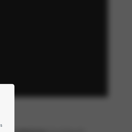
es
 van de dobbelstenen.
Dit is bij bijna alle