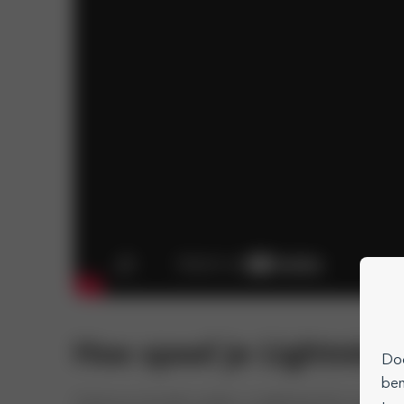
Hoe speel je Lightning
Doo
ben
Zoals we al eerder zeiden, is Lightning Dice vrij een