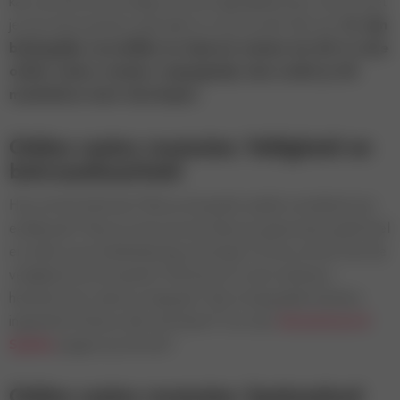
kan van heel eenvoudig tot heel ingewikkeld zijn. Soms moet
je al je documenten uploaden en soms hoeft dat niet.
Er zijn
belangrijke verschillen en daarom nemen we dit in onze
online casino reviews stapsgewijs mee zodat je dit
moeiteloos kunt doorlopen.
Online casino recensies: Veiligheid en
betrouwbaarheid
Hoe zit het hiermee? Ben je als speler zijnde verzekerd van
eerlijk spel? Kan je ervan op aan dat je je gewonnen geld snel
en zeker op je bankrekening ontvangt. En hoe zit het met de
veiligheid van de speler? Mocht je te veel verliezen,
herinnert het casino je daaraan? Zijn er bepaalde limieten
ingesteld of kan je dat zelf doen? Is er een
Verantwoord
Spelen
pagina op de site?
Online casino recensies: Spelaanbod