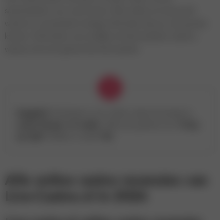
samenstellen voor onze lezers. Wij zoeken uit wat jij wilt
weten en verzamelen nuttige informatie die jou van pas kan
komen. Informatie over eerlijke en betrouwbare casino’s,
waar je met een gerust hart kunt spelen.
Opgelet!
Deelname voor online casino bonussen is
vanaf 24 jaar of ouder.
Wat kost gokken jou?
Stop
op tijd!
Gokken is vanaf
18+
Alle online casino recensies van
Live-Casino.nl in 2026