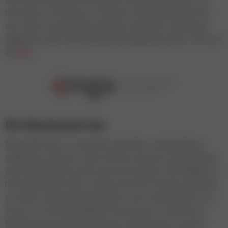
Niet iedere jurisdictie accepteert Nederlandse spelen, let
hier dus op. Het beste en veiligste is natuurlijk altijd om bij
een casino te spelen dat opereert onder een vergunning
afgegeven door de Nederlands Kansspelautoriteit, of te wel
de
Ksa
.
De klantenservice
Natuurlijk hoop en verwacht je dat alles voorspoedig en
vlekkeloos verloopt, maar mocht je toch een vraag hebben,
dan is het fijn dat je weet waar je terecht kan. We bekijken of
het betreffende casino onder review 24/7 support aanbiedt
en welke communicatiemiddelen er zijn. Kan je bellen? Is er
24 uur Live Chat beschikbaar en kan je een e-mail sturen?
Misschien kan je de klantenservice wel bereiken via social