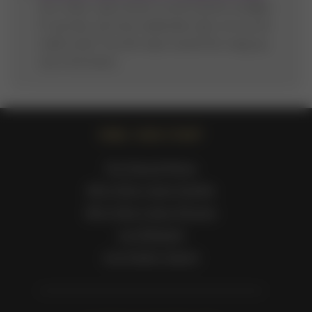
Een online casino kiezen wordt steeds moeilijker.
Er zijn dan ook meer aanbieders dan ooit op de
markt actief. Dus dit roept vanzelf de vraag op,
wat is het beste...
SNEL VAN START
No Deposit Bonus
Alle Online Casino Spellen
Alle Online Casino Reviews
Live Blackjack
Live Dealer Casino’s