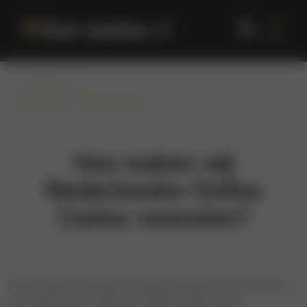
Ad Disclosure
Live Casino
Online Casino
Recensies
Hoe maken wij
Nederlandse Online
Casino recensies?
Online casino recensies? In dit artikel lichten we toe hoe we
een online casino recensie of online casino review