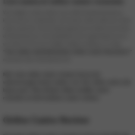
Live-casino.nl online casino recensies
We bekijken onder andere met welke betaalmethoden je
kunt storten en uitbetalen, de licentie onder welke het online
casino opereert, het bonusprogramma en andere promoties,
de klantenservice, het spelaanbod, het registratieproces en
we sluiten af met een eerlijke eindbeoordeling. Je vraag
“Hoe maken wij Nederlandse Online Casino Recensies?”
is bij deze dan ook beantwoord.
Met onze online casino reviews kan je een
weloverwogen keuze maken voor het online casino dat
bij jou past. Wij schrijven alleen eerlijke casino
recensies en betrouwbare casino reviews.
Online Casino Review