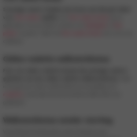
Sommige casino’s bieden een bonus aan die juist dient
voor
live casino
spellen.
Een
live casino bonus
kan je
gebruiken om live dealer roulette, live
blackjack
of
live
poker
te spelen. Vaak is de
live casino bonus
een vorm van
cashback.
Online roulette welkomstbonus
Fans van online roulette kunnen bij sommige casino’s
genieten van een online roulette welkomstbonus.
Vaak
is de gewone casino welkomstbonus ook geldig voor
roulette
, al zijn daar de inzetvereisten anders dan voor
gokkasten.
Welkomstbonus zonder storting
Verschillende Nederlandse casino’s bieden je een