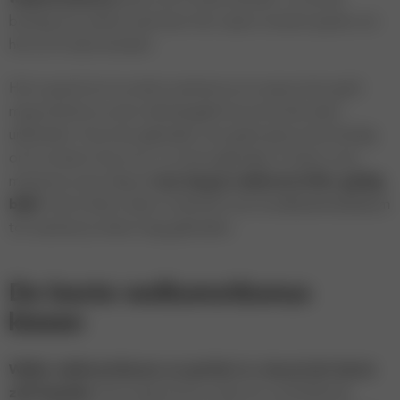
bedrag een aantal maal door het casino moeten spelen om
het uit te laten betalen.
Het is goed om te weten wanneer je en waar je het geld
mag inzetten en niet onbelangrijk hoe je het kan laten
uitbetalen. Voor het gebruiken van gratis spins is het handig
om te weten of je ze in 1x moet gebruiken of dat er een
maximum is per dag en
hoe lang je welkomstoffer geldig
blijft
. Veel online casino's hanteren een houdbaarheidsdatum
tot wanneer je deze mag gebruiken.
De beste welkomstbonus
kiezen
Welke welkomstbonus nu perfect is, kan je het beste
zelf bepalen.
Een hoge bonus is leuk om verschillende