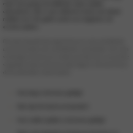
maar wat graag verschillende casino spellen
uitproberen. Hier is een welkomst bonus een ideaal
middel voor! Dit geldt zowel voor beginners als
ervaren spelers.
Elk casino bepaalt haar eigen bonus en er zijn verschillende
soorten bonussen met verschillende voorwaarden. Het is dus
verstandig om eerst uit te zoeken wat deze zijn. Let op deze
vragenlijst zodat je de bonus zeker krijgt en ook weet hoe je
de bonusfondsen vrij kunt spelen.
Hoe lang is de bonus geldig?
Wat zijn de inzetvoorwaarden?
Voor welke spellen is de bonus geldig?