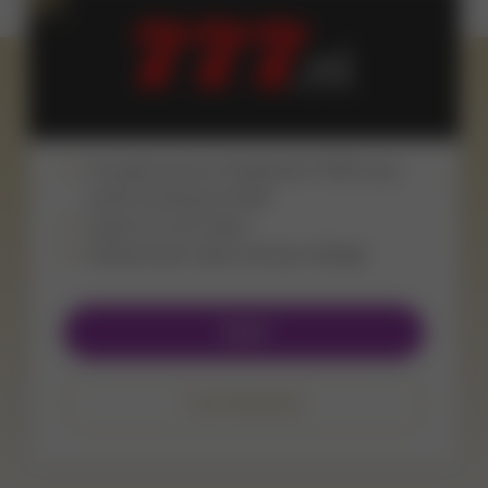
Hoogste bonus in Nederland 100% op je
eerste storting tot €250
Casino en Live Casino
Gelieerd aan Casino de Spa in België
Speel
Lees Recensie