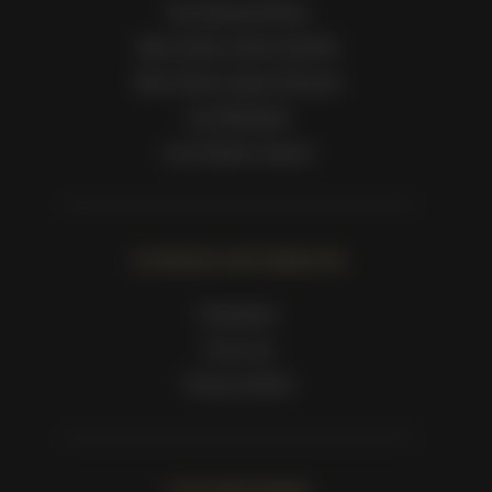
No Deposit Bonus
Alle Online Casino Spellen
Alle Online Casino Reviews
Live Blackjack
Live Dealer Casino’s
OVERIGE INFORMATIE
Disclaimer
Over ons
Privacy beleid