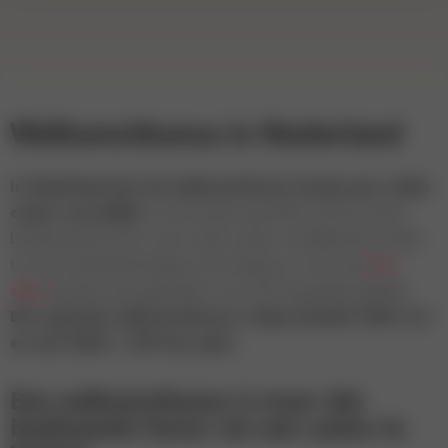
Welkomstbonus in Nederland
In Nederland kan de welkomstbonus kunnen per online
casino verschillen.
In de meeste gevallen zal het eerste
bedrag dat jij stort in een online casino verdubbeld worden
tot een maximaal bedrag. Soms krijg je er ook nog
free
spins
bij die je kan gebruiken voor een bepaalde gokkast.
Een typische welkomstbonus is bijvoorbeeld 100% tot
en met €200 + 120 free spins.
Een welkomstbonus is maar één
beslissende factor om een casino te