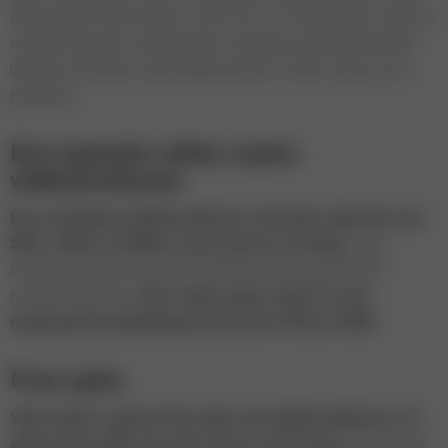
dat je geld moet storten. Ook voor zo'n bonusvorm moet je
voldoen aan de voorwaarden voordat je winsten kan laten
uitkeren maar het is een ideale manier om het casino uit te
proberen.
Een typische online casino
welkomstbonus
Een standaard welkomstbonus, bestaat meestal voor
50%, 100% of 200% van je eerste storting.
In de
meeste gevallen zal je een minimale storting van €20,-
moeten uitvoeren.
Een casino gaat vaak tot een
maximaal bonusbedrag tussen de €100 en €300.
Free spins
Veel casino’s geven free spins als welkomstbonus, of
geven free spins als extra op je cash bonus.
Dit zijn dan