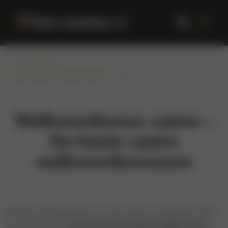
Ad Disclosure
Live Casino
Casino Bonus
Welkomstbonus
Welkomstbonus casino –
De beste casino
welkomstbonussen
Iedereen die speelt bij een online casino ontvangt het liefst
een leuke bonus.
De eerste bonus die je krijgt het de