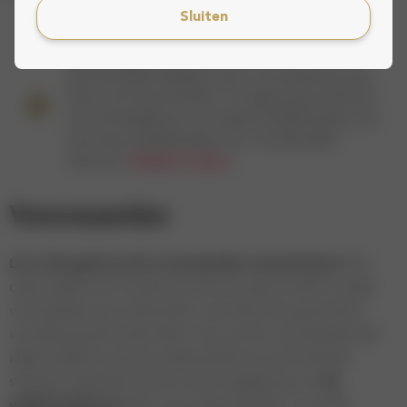
Sluiten
Sport welkomstbonus: Ook voor
sportweddenschappen zijn er verschillende sites
die je een bonus bieden. Zo krijg je bijvoorbeeld
een stortingsbonus, een gratis weddenschap, een
risicovrije weddenschap, enz. Voorbeelden
hiervan is
Holland Casino
.
Voorwaarden
Let ook goed op de voorwaarden van je bonus!
Een
casino geeft niet zomaar een bonus weg en heeft er altijd
voorwaarden aan verbonden. Lees deze dus goed door
voordat jij jezelf al rijk rekent. Een van de voorwaarden die
altijd verplicht is bij een welkomstbonus is de minimale
storting. Daarnaast zal het nooit mogelijk zijn om
de
welkomstbonus
direct uit te laten betalen. Je zal dit