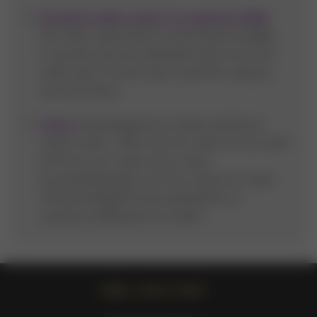
De beste online casino’s in augustus 2026!
Een online casino kiezen wordt steeds moeilijker.
Er zijn dan ook meer aanbieders dan ooit op de
markt actief. Dus dit roept vanzelf de vraag op,
wat is het beste...
Home
InhoudsopgaveLive dealer spellenLive
casino’s online – Wat is een live casino en hoe werkt
het?Over Live-Casino.nlLive casino
bonussenBetalingen in het live casinoLive Casino
SoftwareVeiligheid, betrouwbaarheid, en
verantwoordelijk spel Live dealer...
SNEL VAN START