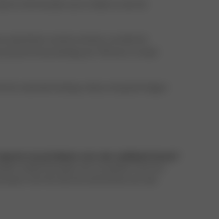
ijd om de bonussen op te maken en aan de
 een aantal keer moeten inzetten voordat het
e bij een bonus bedrag van 100 euro in totaal
 het maximale bedrag is dat je terug kunt krijgen
aarom zou je kiezen voor een cashback bonus?
llen werken bonussen niet op spellen in het live
ssen is het feit dat de inzetvereiste een stuk