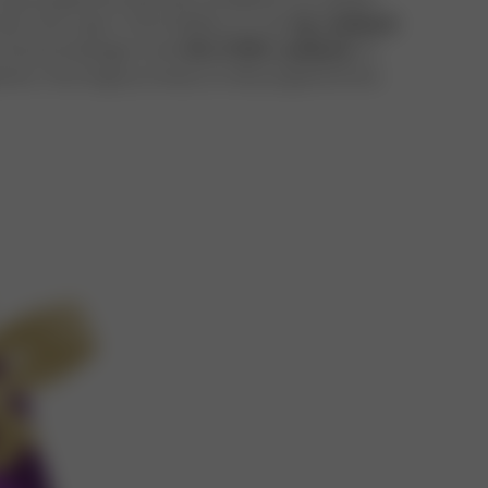
zijn in het casino. Soms hebben ze ook
vip cashback
ot enorme bedragen zoals
40 of 50% cashback
. Er
ramma. Hoe hoger je niveau is in dit programma hoe