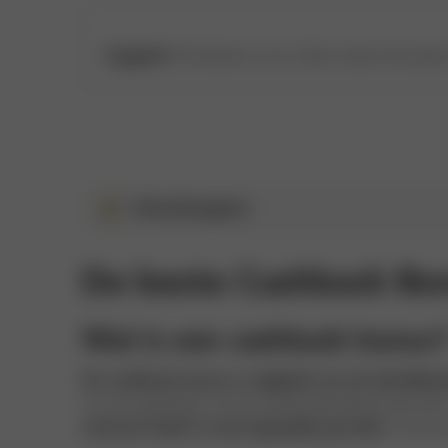
Opgelet!
Deelname voor online casino bonussen
Inhoudsopgave
De beste Cashback Bon
Wat is een cashback bonus
De cashback bonus is afgeleid van de detailhand
om een gedeelte van het aankoopbedrag maar dat i
verloren heeft in een bepaalde periode
. In de m