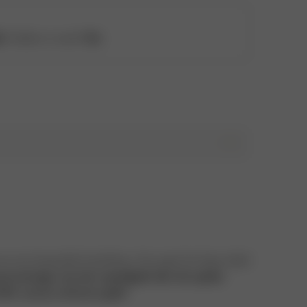
!
Gokken is vanaf
18+
[
]
an een bepaalde handeling. Hier gaat het bijna altijd
ercentage van het speelgeld dat de speler
0% van je verloren geld
.