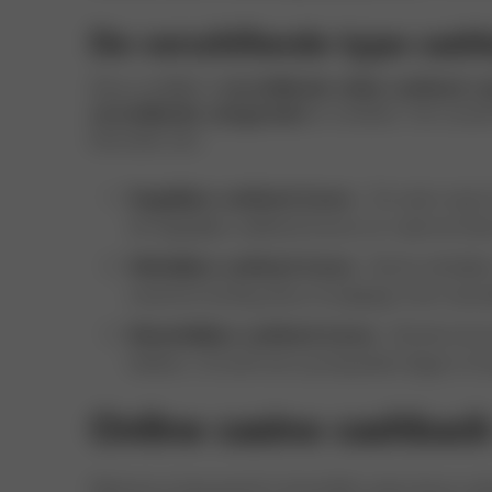
De verschillende type cash
Als je rondkijkt in
verschillende online cashback ca
verschillende categorieën
te verdelen. Het verschi
hieronder zien:
Dagelijkse cashback bonus
– De naam zegt al
de dagelijkse cashback bonus is er vaak een klein
Wekelijkse cashback bonus
– Bij de wekelijk
maximum bedrag dat je terugkrijgt is hier natuur
Maandelijkse cashback bonus
– Bij deze bonu
hebben. Je hoeft niet op bepaalde dagen of 
Online casino cashback
Wanneer je lang speelt in hetzelfde casino kan je v