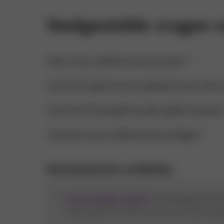
Veelgestelde vragen 
Wat is een cashback bonus precies?
Kan ik het geld van de cashback bonus dire
Kan ik het bonusgeld op alle spellen inzetten
Hoe kan ik een cashback bonus krijgen?
Gerelateerde artikelen
Casino Spellen Spelen
InhoudsopgaveDe beste
casino games De beste online live casino spell