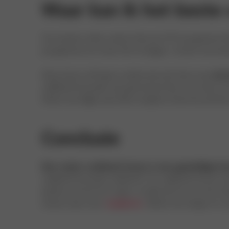
Waar kan ik het beste
De meeste online casino’s die een VIP-programma he
programma om meer info te krijgen. Je kunt ook natuu
Als je liever zelf geen onderzoek wilt doen naar
de 
cashback bonussen zijn gereviewd door ons team van
Neem een kijkje naar deze toplijst en kies het perfect
Conclusie
Een casino cashback bonus is een geweldige b
cashback bonussen aanbiedt. De cashback bonus is p
spelers van het live casino, omdat dit een van de wei
nemen naar onze
toplijsten
. Wacht niet langer en z