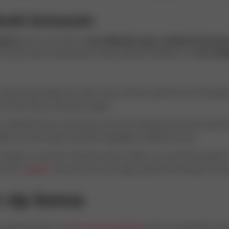
back bonussen
sino’s
kun je zien dat er
verschillende type cashback bonuss
l tussen deze categorieën is bijna altijd de tijdsduur van
de cash
 genoeg, je krijgt een deel van je verloren geld op een bepaald
e limiet die je terug kan krijgen.
se cashback bonus ontvang je een bonus gebaseerd op het geld d
lijk een stuk hoger dan bij de dagelijkse cashback bonus.
s kijken ze naar de verliezen die je maakt over een hele maand. 
week te
spelen
, maar je kunt op je eigen gemak zelf bepalen wann
 vip bonus
aak gebruikmaken van
het vip-programma
dat ze aanbieden. Dit 