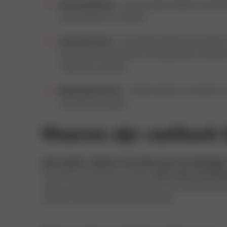
Verloopdatum
– De bonussen hebben meestal
inzetvereiste te voldoen.
Inzetvereiste
– Er zijn bijna altijd inzetvere
bonusgeld veranderd in echt geld die ze kunne
1000 euro inzetten.
Maximale bonus
– Zoals eerder al vermeld, er
van deze bonussen.
Waarom zijn cashback 
Veel spelers denken misschien dat de bedragen 
Het antwoord daarop is simpel,
dit is een van de 
casino, maar deze bonus is perfect voor spelers die a
soepeler zijn dan bij andere bonussen.