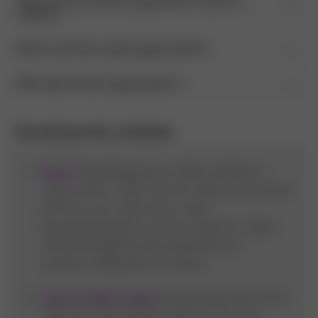
Waar kan je de beste gameshow casino’s
vinden?
Wat is een live casino game show?
Wat zijn de best gameshows?
Gerelateerde artikelen
Home
InhoudsopgaveLive dealer spellenLive
casino’s online – Wat is een live casino en hoe werkt
het?Over Live-Casino.nlLive casino
bonussenBetalingen in het live casinoLive Casino
SoftwareVeiligheid, betrouwbaarheid, en
verantwoordelijk spel Live dealer...
Casino Spellen Spelen
InhoudsopgaveDe beste
online live casino spellen spelen in Live casino