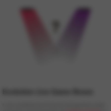
Evolution Live Game Shows
Er zijn verschillende spel leveranciers die gameshows maken