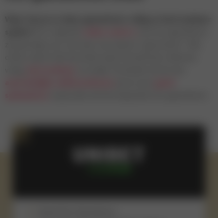
Waar kan je nu deze gameshows veilig en betrouwbaar
spelen?
De volgende
online casino’s
met live gameshows
zijn grondig voor ons team van experts “gereviewd”. Alle
online casino’s die hieronder staan vermeld zijn volkomen
veilig,
betrouwbaar
en eerlijk. Ze bieden tevens een
aantrekelijke welkomstbonus
aan en een
goed
spelaanbod
, waaronder de hier besproken live gameshows.
1
Speel hier Gameshows