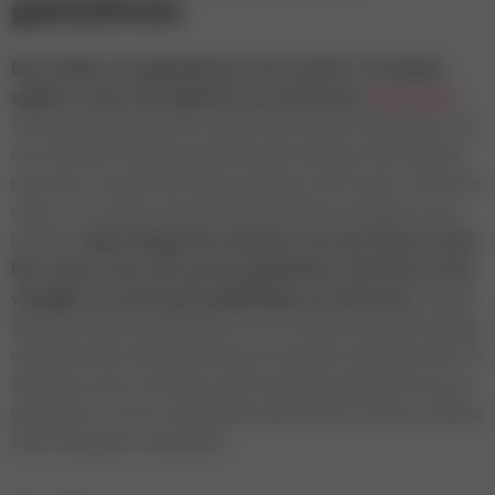
gameshows
Een manier om gameshows toch ‘gratis’ te kunnen
spelen is door het gebruik van een bonus.
Een bonus
ontvang je gratis van een online casino bij het registreren van
een account of bij bijvoorbeeld een storting of een andere
promotie. Deze bonus kan je inzetten in het casino of het live
casino. Er is echter een punt dat je hierbij in de gaten moet
houden.
Vaak draagt het inzetten van een bonus in het
live casino, dus ook op een gameshow, niet bij tot het
verlagen van de inzetverplichting van de bonus.
Je kunt
de bonus dus wel gebruiken om in te zetten maar het draagt
niet bij aan de inzetverplichting. Dit geldt in het algemeen. Ik
adviseer je dus voordat je een bonus gaat gebruiken op een
gameshow om de voorwaarden goed door te lezen zodat je
weet wat je kan verwachten.