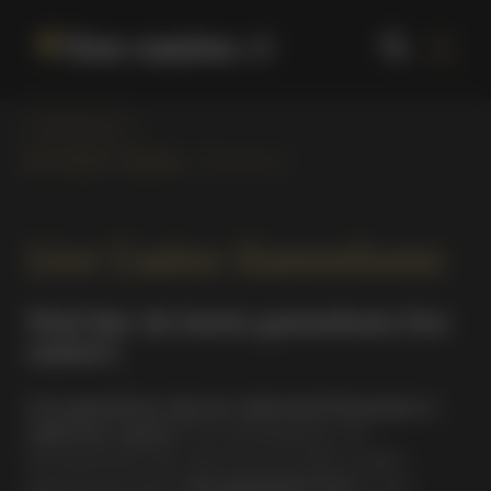
Ad Disclosure
Live Casino
Spellen
Gameshows
Live Casino Gameshows
Vind hier de beste gameshows live
casino’s
Live gameshows zijn een opkomend fenomeen in
online live casino’s.
Het zijn kansspelen met
showelementen die vanuit een live studio worden
gepresenteerd door
een gameshow host
. Er zijn