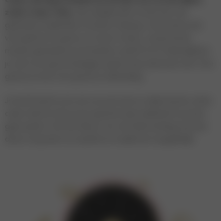
zoals Crazy Time,
dat aangeboden wordt door de
gameshow aanbieder Evolution Gaming. Ook hoef je niet
veel geld uit te geven om mee te doen. Je kunt bij de
meeste gameshows al meedoen vanaf € 0,10. Natuurlijk kun
je ook voor grote bedragen spelen als je dat liever wilt. Hoe
groter je inzet, hoe groter je uitbetaling.
Je hoeft slecht even een account aan te maken bij het online
casino dat het door jouw gewenst spel aanbiedt en je kunt
gaan spelen. Het feit dat je voor een klein bedrag mee kan
doen is erg leuk voor spelers en maakt het toegankelijk.