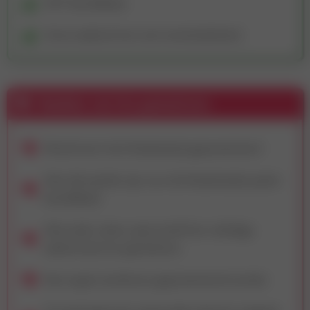
24/7 beschikbaar
Groot aanbod met veel verscheidenheid
Nadelen van live gameshows
Wordt niet in het Nederlands gepresenteerd
Niet alle spellen zijn voor de Nederlandse speler
beschikbaar
Niet ieder online casino heeft het volledige
aanbod aan live gameshows
Kan nogal overdreven gepresenteerd worden