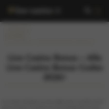
Ad Disclosure
Live Casino
Live Casino Bonus – Alle Live Casino Bonus Codes 2026!
Live Casino Bonus – Alle
Live Casino Bonus Codes
2026!
Live casino's bestaan nu al een tijdje maar ze worden steeds
beter en beter. Ze bieden een erg meeslepende ervaring