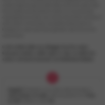
zodat je bijna het gevoel hebt dat je zelf in het casino staat.
Deze spellen zijn de perfecte manier om al uw favoriete
casinospellen te ervaren van overal in de wereld, van thuis of
zelfs mobiel. En hoe beter van spellen als baccarat tot
blackjack en casino spel shows genieten, dan met een live
casino bonus.
In dit artikel zullen we uitleggen hoe live casino
bonussen werken, welke types er zijn, en welke live
casino’s de beste bonussen van Nederland hebben.
Opgelet!
Deelname voor online casino bonussen is
vanaf 24 jaar of ouder.
Wat kost gokken jou?
Stop
op tijd!
Gokken is vanaf
18+