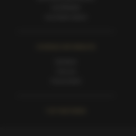
Live Blackjack
Live Dealer Casino’s
OVERIGE INFORMATIE
Disclaimer
Over ons
Privacy beleid
TOP PARTNERS