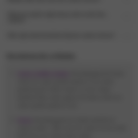
Waarom werkt mijn bonus niet in het live
casino?
Wat zijn inzetvereisten bij een casino bonus?
Gerelateerde artikelen
Casino Spellen Spelen
InhoudsopgaveDe beste
online live casino spellen spelen in Live casino
spellen bij de Online Casino's in !Live Casino
SpellenOnline casino games De beste online live
casino spellen spelen in Het...
Home
InhoudsopgaveLive dealer spellenLive
casino’s online – Wat is een live casino en hoe werkt
het?Over Live-Casino.nlLive casino