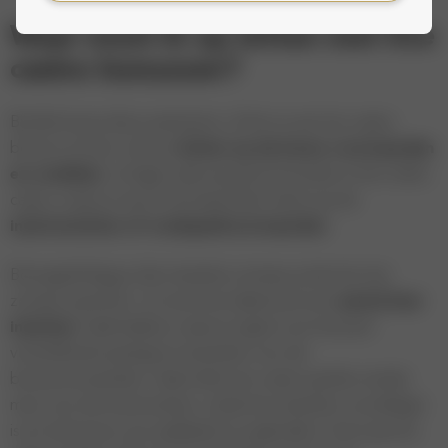
Waar moet ik op letten met live
casino bonussen?
Bij elke bonus die je aanneemt, of het nu een live casino
bonus is of niet, moet je
letten op de bonus voorwaarden
en condities
. Je krijgt vaak erg grote bonussen in het online
casino, maar je moet in het bijzonder letten op de
inzetvereisten of rondspeelvoorwaarden
.
Bonusgeld krijg je dan misschien zomaar, je kan het niet
zomaar opnemen. Je moet het altijd eerst een
aantal keer
inzetten
. Vaak hebben casino’s regels voor hoeveel
verschillende speltypes meetellen voor de
bonusvoorwaarden. Vaak tellen live casino spellen minder
mee voor de inzetvereiste, zodat het misschien voordeliger
is om de bonus voor gokkasten te gebruiken. Soms zijn live