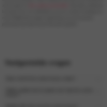
als het gaat om
live casino promoties
. Wij raden cashbacks
bonussen aan voor liefhebbers van live roulette, blackjack en
meer! Bekijk deze pagina regelmatig voor de nieuwste
promoties op maat van jou favoriete spellen!
Veelgestelde vragen
Waar vind ik live casino bonus codes?
Welke spellen kan ik spelen met mijn live casino
bonus?
Bieden alle sites een live casino bonus?