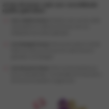
Je kan de bonus vaak voor verschillende
spellen gebruiken:
Live roulette bonus:
Roulette is een van de oudste
casinospellen en vaak kun je je bonus ook voor
tafelspellen als roulette gebruiken.
Live blackjack bonus:
Veel van de casino’s in de lijst
hierboven laten je ook toe je live casino bonus te
gebruiken voor blackjack.
Live baccarat bonus:
Ook voor baccarat kan je je
bonus vaak gebruiken. Let natuurlijk wel of baccarat in
de bonusvoorwaarden is opgenomen.