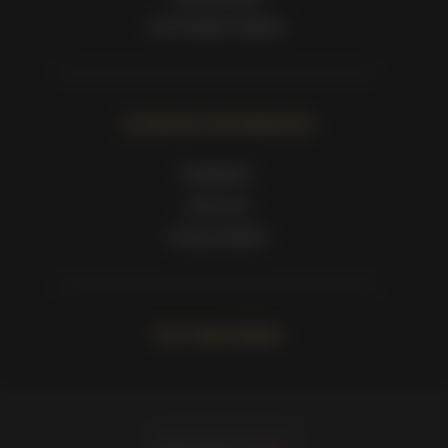
Live Dealer Casino’s
OVERIGE INFORMATIE
Disclaimer
Over ons
Privacy beleid
TOP PARTNERS