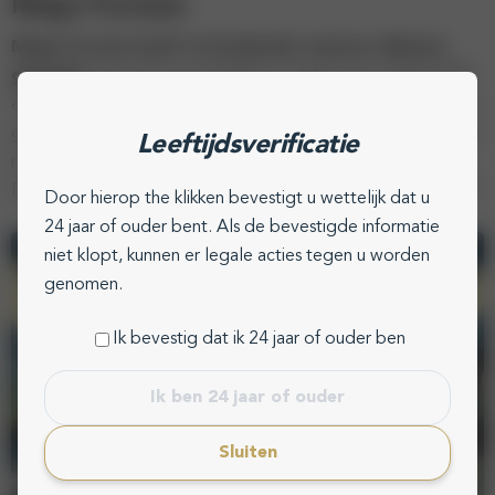
Mega Fortune
Mega Fortune heeft al honderden mensen miljonair
gemaakt.
Het spel is van NetEnt en gaat al mee sinds 2009
en is sindsdien niet weg te denken uit het online casino. Deze
gokkast heeft het rijke miljoinairsleven als thema, en als je een
Leeftijdsverificatie
recordbedrag als 17,8 miljoen euro wint ben je vast ook blij.
De
Mega jackpot
begint aan 150.000 euro, maar stijgt snel!
Door hierop the klikken bevestigt u wettelijk dat u
24 jaar of ouder bent. Als de bevestigde informatie
niet klopt, kunnen er legale acties tegen u worden
genomen.
Ik bevestig dat ik 24 jaar of ouder ben
Ik ben 24 jaar of ouder
Sluiten