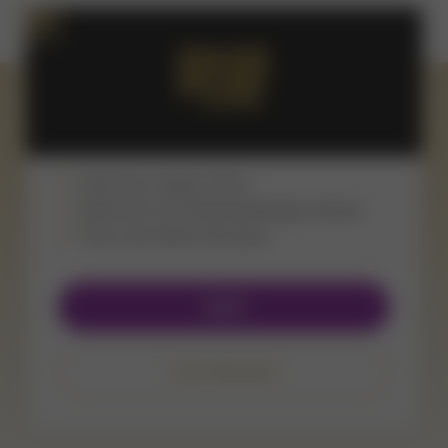
1
Speel heir Jackpot Slots
Speel hier met Nederlandstalige dealers
Heel veel andere Bonussen
Speel
Lees Recensie