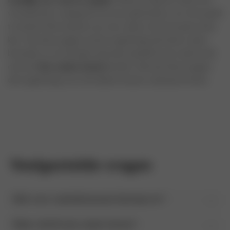
moeilijk om rond te spelen
. Maar je mag het zeker niet
verwaarlozen, aangezien het een gratis kans is om echt geld
te winnen! Kies steeds voor een casino met bonussen als je
kan. Op deze pagina vind je regelmatig de beste casino
bonussen, en we bieden speciale aandacht aan casino’s die
ook een
live casino bonus
bieden. Bezoek deze pagina
dus regelmatig voor de laatste nieuwe casinopromoties.
Veelgestelde vragen
Wat voor casinobonussen bestaan er?
Waar vind ik een casino bonus?