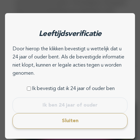
je bonus vrij moet spelen. Dit betekent in dit geval
dat je het bonusbedrag een aantal keer moet
inzetten.
Je bent niet verplicht een bonus te aanvaarden!
Leeftijdsverificatie
Sommige spelers verkiezen liever geen bonus als de
voorwaarden te complex zijn. En het is belangrijk te
Door hierop the klikken bevestigt u wettelijk dat u
weten dat je ook een bonus kan weigeren.
24 jaar of ouder bent. Als de bevestigde informatie
niet klopt, kunnen er legale acties tegen u worden
Lees onze
casino recensies
:
Als je
de beste casino
genomen.
bonussen
wil, kies dan steeds voor casino’s die wij
reviewen. Zo weet je zeker dat de
Ik bevestig dat ik 24 jaar of ouder ben
bonusvoorwaarden eerlijk zijn en dan het
betrouwbare sites zijn.
Ik ben 24 jaar of ouder
Sluiten