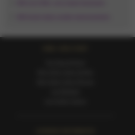
25% tot €100,- Live Casino bonussen!
...
500 Gratis Spins zonder inzetvereisten!
...
SNEL VAN START
No Deposit Bonus
Alle Online Casino Spellen
Alle Online Casino Reviews
Live Blackjack
Live Dealer Casino’s
OVERIGE INFORMATIE