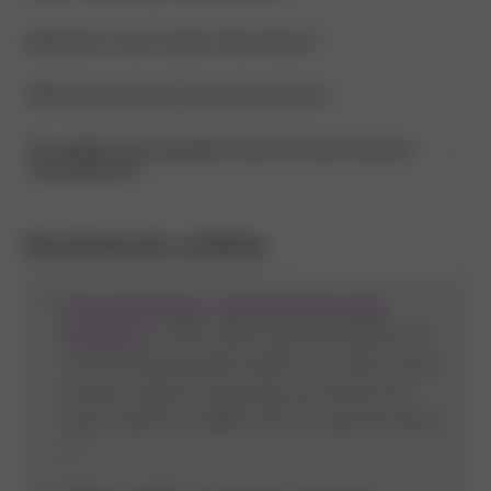
Bestaat er een casino free bonus?
Wat zijn de beste casino bonussen?
Op welke voorwaarden moet ik letten bij een
casinobonus?
Gerelateerde artikelen
Free spins bonus – De beste free spins
bonussen
In online casino’s zijn slotmachines een
van de meest populaire spellen. De online casino’s
proberen daarom als gevolg ook steeds meer
nieuwe spelers te lokken door free spins bonussen
te...