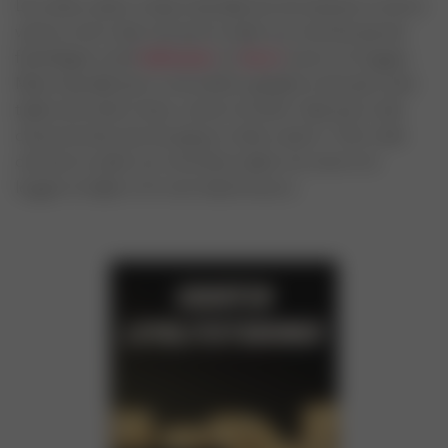
De online casino's staan natuurlijk niet stil wanneer er iets te
vieren is, het is dan ook aan te raden om rond de special
feestdagen zoals
halloween
en
kerst
even in te loggen.
Maar natuurlijk zijn er ook andere getijden in het jaar zoals
tijdens de winter, lente, zomer en herfst. Vaak zijn er dan
ook promoties aan de gang in online casino's. Het is dan
ook aan te raden om rond deze tijden om even in te
loggen en kijken of er een leuke bonus is.