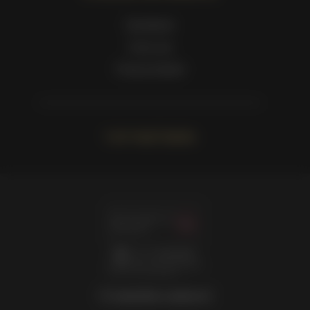
Disclaimer
Over ons
Privacy beleid
TOP PARTNERS
© www.live-casino.nl