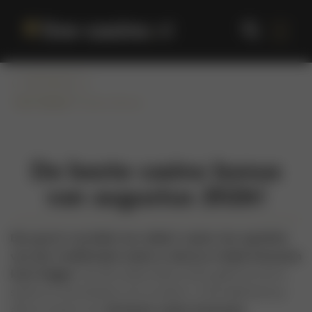
Ad Disclosure
Live Casino
Casino Bonus
De beste casino bonus
van augustus 2026!
Een groot voordeel van online1 casino ten opzichte
van een traditioneel casino is dat je er leuke bonussen
kunt krijgen
. Op die manier heb je extra geld om me te
spelen en extra kansen om te winnen. In dit artikel kom je
alles te weten over
de beste casino bonussen
.