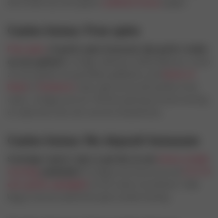
snel verder op onze aparte
cashback bonus
pagina.
Casino bonus: Free spins
Free spins
of gratis spins bonussen zijn gratis rondes
op een gokkast.
Je krijgt vaak bij je welkomstbonus. Je kan
ze soms spelen op specifieke gokkasten zoals
Book of
Dead
of
Starburst
maar vaak ook op alle spellen in het
casino. Je krijgt soms tot 100 free spins bij je eerste storting
en vaak ook in de vorm van een reload bonus.
Casino bonus: No deposit bonussen
Sommige casino’s zijn zo gul dat ze een
bonus zonder
storting
aanbieden!
Zo krijg je een bonus van wel
5 of 10
euro
gratis speelgeld
om het casino te proberen. Vaak
krijg je ook een aantal free spins zonder storting.